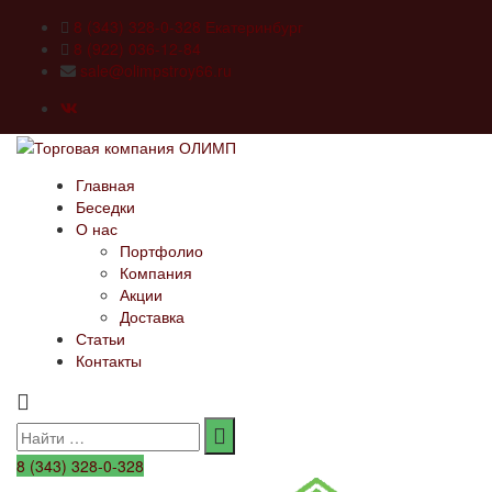
8 (343) 328-0-328 Екатеринбург
8 (922) 036-12-84
sale@olimpstroy66.ru
Главная
Беседки
О нас
Портфолио
Компания
Акции
Доставка
Статьи
Контакты
Search
for:
8 (343) 328-0-328