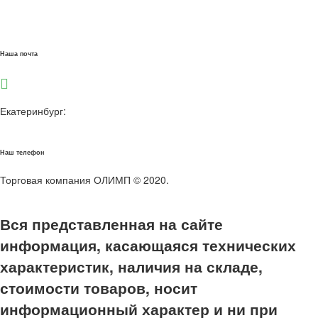
sale@olimpstroy66.ru
info@olimpstroy66.ru
Наша почта
Екатеринбург:
8 (343) 328-0-328
8 (922) 036-12-84
Наш телефон
Торговая компания ОЛИМП © 2020.
Политика
конфиденциальности.
Вся представленная на сайте
информация, касающаяся технических
характеристик, наличия на складе,
стоимости товаров, носит
информационный характер и ни при