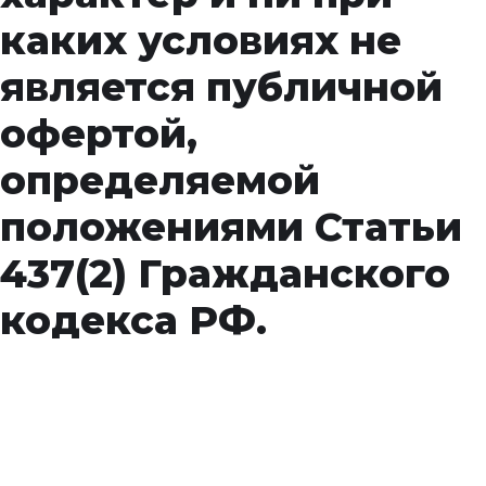
каких условиях не
является публичной
офертой,
определяемой
положениями Статьи
437(2) Гражданского
кодекса РФ.
Свяжитесь с нами!
Заполните поля для отправки сообщения. * -