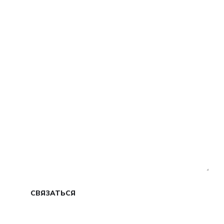
Обязательные поля
СВЯЗАТЬСЯ