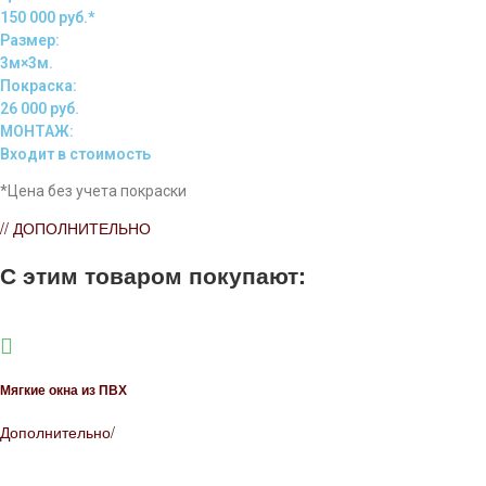
150 000 руб.*
Размер:
3м×3м.
Покраска:
26 000 руб.
МОНТАЖ:
Входит в стоимость
*Цена без учета покраски
// ДОПОЛНИТЕЛЬНО
С этим товаром покупают:
Мягкие окна из ПВХ
Дополнительно
/