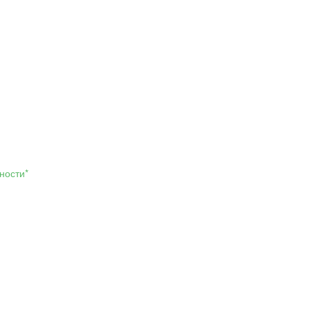
ности*