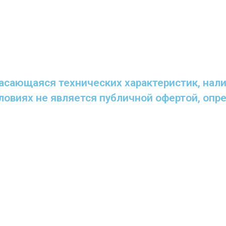
.
асающаяся технических характеристик, налич
словиях не является публичной офертой, оп