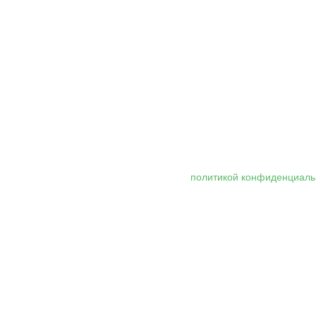
 персональных данных, в соответствии с
политикой конфиденциаль