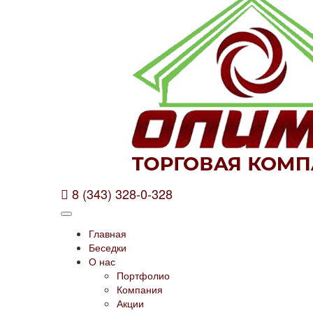
8 (343) 328-0-328
Главная
Беседки
О нас
Портфолио
Компания
Акции