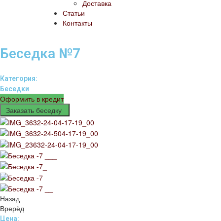
Доставка
Статьи
Контакты
Беседка №7
Категория:
Беседки
Оформить в кредит
Заказать беседку
Назад
Врерёд
Цена: