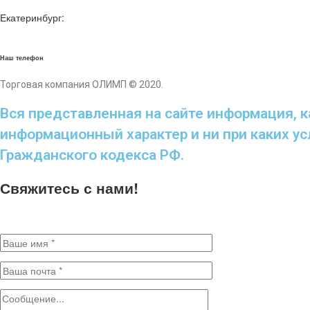
Екатеринбург:
8 (343) 328-0-328
8 (922) 036-12-84
Наш телефон
Торговая компания ОЛИМП © 2020.
Политика конфиденциальности
Вся представленная на сайте информация, к
информационный характер и ни при каких у
Гражданского кодекса РФ.
Свяжитесь с нами!
Заполните поля для отправки сообщения. * - Обязательные поля