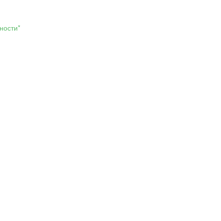
ности*