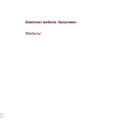
Комплект мебели «Капучино»
Мебель
/
г. Екатеринбург,