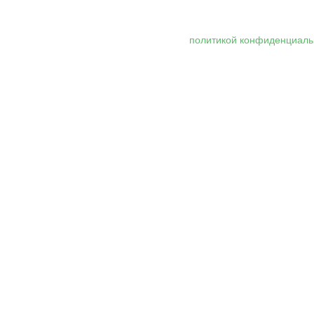
 персональных данных, в соответствии с
политикой конфиденциаль