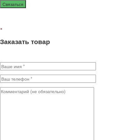
Связаться
Нажимая кнопку отправить я даю своё согласие на обработку моих
×
Заказать товар
Заполните поля для оформления заказа. * - Обязательные поля