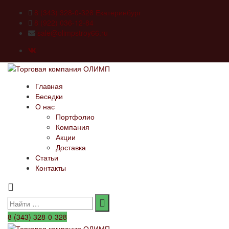
8 (343) 328-0-328 Екатеринбург
8 (922) 036-12-84
sale@olimpstroy66.ru
Главная
Беседки
О нас
Портфолио
Компания
Акции
Доставка
Статьи
Контакты
Search
for:
8 (343) 328-0-328