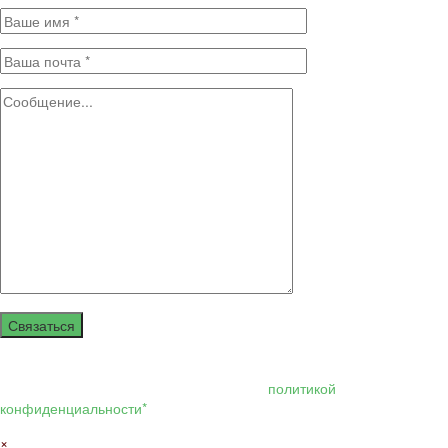
Связаться
Нажимая кнопку отправить я даю своё согласие на обработку моих
персональных данных, в соответствии с
политикой
конфиденциальности*
×